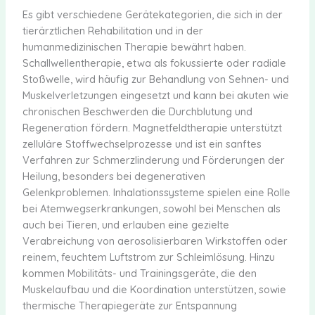
Es gibt verschiedene Gerätekategorien, die sich in der
tierärztlichen Rehabilitation und in der
humanmedizinischen Therapie bewährt haben.
Schallwellentherapie, etwa als fokussierte oder radiale
Stoßwelle, wird häufig zur Behandlung von Sehnen- und
Muskelverletzungen eingesetzt und kann bei akuten wie
chronischen Beschwerden die Durchblutung und
Regeneration fördern. Magnetfeldtherapie unterstützt
zelluläre Stoffwechselprozesse und ist ein sanftes
Verfahren zur Schmerzlinderung und Förderungen der
Heilung, besonders bei degenerativen
Gelenkproblemen. Inhalationssysteme spielen eine Rolle
bei Atemwegserkrankungen, sowohl bei Menschen als
auch bei Tieren, und erlauben eine gezielte
Verabreichung von aerosolisierbaren Wirkstoffen oder
reinem, feuchtem Luftstrom zur Schleimlösung. Hinzu
kommen Mobilitäts- und Trainingsgeräte, die den
Muskelaufbau und die Koordination unterstützen, sowie
thermische Therapiegeräte zur Entspannung