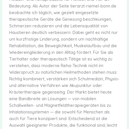
Bedeutung. Als Autor der Seite tierarzt-riemel-bonn.de
beobachte ich täglich, wie gezielt eingesetzte
therapeutische Geräte die Genesung beschleunigen,
Schmerzen reduzieren und die Lebensqualität von
Haustieren deutlich verbessern. Dabei geht es nicht nur
um kurzfristige Linderung, sondern um nachhaltige
Rehabilitation, die Beweglichkeit, Muskelaufbau und die
Wiedereingliederung in den Alltag fördert. Für Sie als
Tierhalter oder therapeutisch Tätige ist es wichtig zu
verstehen, dass moderne Reha-Technik nicht im
Widerspruch zu natürlichen Heilmethoden stehen muss:
Richtig kombiniert, verstärken sich Schulmedizin, Physio-
und alternative Verfahren wie Akupunktur oder
Kräutertherapie gegenseitig. Der Markt bietet heute
eine Bandbreite an Lösungen — von mobilen
Schallwellen- und Magnetfeldtherapiegeräten bis zu
Inhalationssystemen — die sowohl für Menschen als
auch für Tiere konzipiert sind. Entscheidend ist die
Auswahl geeigneter Produkte, die funktional sind, leicht