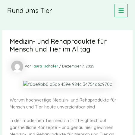
Zum
Rund ums Tier
Inhalt
MAIN
springen
MEN
Medizin- und Rehaprodukte für
Mensch und Tier im Alltag
Von
laura_schafer
/
Dezember 7, 2025
Warum hochwertige Medizin- und Rehaprodukte für
Mensch und Tier heute unverzichtbar sind
In der modernen Tiermedizin trifft Hightech auf
ganzheitliche Konzepte – und genau hier gewinnen
Medizin- und Rehaprodukte für Mensch und Tier an