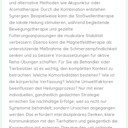
und alternative Methoden wie Akupunktur oder
Aromatherapie. Durch die Kombination entstehen
Synergien: Beispielweise kann die Stoßwellentherapie
die lokale Heilung stimulieren, während begleitende
Bewegungstherapie und gezielte
Fütterungsanpassungen die muskuläre Stabilität
verbessern. Ebenso kann die Magnetfeldtherapie als
unterstützende Maßnahme die Schmerzempfindlichkeit
senken und so bessere Voraussetzungen für aktive
Reha-Übungen schaffen. Für Sie als Behandler oder
Tierbesitzer ist es wichtig, den kompletten Kontext zu
betrachten: Welche Komorbiditäten bestehen? Wie ist
die körperliche Verfassung? Welche Umweltfaktoren
beeinflussen den Heilungsprozess? Nur mit einer
individuellen, ganzheitlich gedachten Strategie
erreichen Sie nachhaltige Erfolge, weil so nicht nur
Symptome behandelt, sondern Ursachen angegangen
werden. Das erfordert interdisziplinäres Denken, klare
Kommunikation mit den Tierhaltern und gelegentlich die
Kooperation mit externen Therapeuten, um optimale