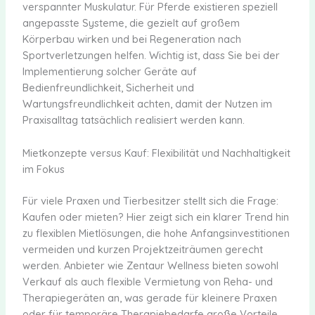
verspannter Muskulatur. Für Pferde existieren speziell
angepasste Systeme, die gezielt auf großem
Körperbau wirken und bei Regeneration nach
Sportverletzungen helfen. Wichtig ist, dass Sie bei der
Implementierung solcher Geräte auf
Bedienfreundlichkeit, Sicherheit und
Wartungsfreundlichkeit achten, damit der Nutzen im
Praxisalltag tatsächlich realisiert werden kann.
Mietkonzepte versus Kauf: Flexibilität und Nachhaltigkeit
im Fokus
Für viele Praxen und Tierbesitzer stellt sich die Frage:
Kaufen oder mieten? Hier zeigt sich ein klarer Trend hin
zu flexiblen Mietlösungen, die hohe Anfangsinvestitionen
vermeiden und kurzen Projektzeiträumen gerecht
werden. Anbieter wie Zentaur Wellness bieten sowohl
Verkauf als auch flexible Vermietung von Reha- und
Therapiegeräten an, was gerade für kleinere Praxen
oder für temporäre Therapiebedarfe große Vorteile