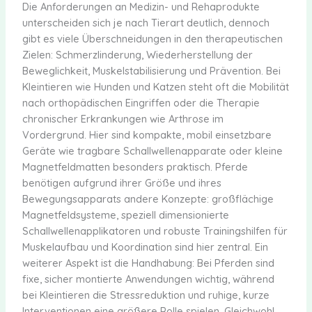
Die Anforderungen an Medizin- und Rehaprodukte
unterscheiden sich je nach Tierart deutlich, dennoch
gibt es viele Überschneidungen in den therapeutischen
Zielen: Schmerzlinderung, Wiederherstellung der
Beweglichkeit, Muskelstabilisierung und Prävention. Bei
Kleintieren wie Hunden und Katzen steht oft die Mobilität
nach orthopädischen Eingriffen oder die Therapie
chronischer Erkrankungen wie Arthrose im
Vordergrund. Hier sind kompakte, mobil einsetzbare
Geräte wie tragbare Schallwellenapparate oder kleine
Magnetfeldmatten besonders praktisch. Pferde
benötigen aufgrund ihrer Größe und ihres
Bewegungsapparats andere Konzepte: großflächige
Magnetfeldsysteme, speziell dimensionierte
Schallwellenapplikatoren und robuste Trainingshilfen für
Muskelaufbau und Koordination sind hier zentral. Ein
weiterer Aspekt ist die Handhabung: Bei Pferden sind
fixe, sicher montierte Anwendungen wichtig, während
bei Kleintieren die Stressreduktion und ruhige, kurze
Interventionen eine größere Rolle spielen. Gleichwohl