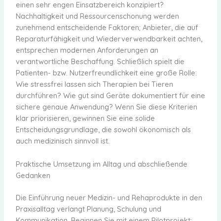
einen sehr engen Einsatzbereich konzipiert?
Nachhaltigkeit und Ressourcenschonung werden
zunehmend entscheidende Faktoren; Anbieter, die auf
Reparaturfähigkeit und Wiederverwendbarkeit achten,
entsprechen modernen Anforderungen an
verantwortliche Beschaffung. Schließlich spielt die
Patienten- bzw. Nutzerfreundlichkeit eine große Rolle:
Wie stressfrei lassen sich Therapien bei Tieren
durchführen? Wie gut sind Geräte dokumentiert für eine
sichere genaue Anwendung? Wenn Sie diese Kriterien
klar priorisieren, gewinnen Sie eine solide
Entscheidungsgrundlage, die sowohl ökonomisch als
auch medizinisch sinnvoll ist.
Praktische Umsetzung im Alltag und abschließende
Gedanken
Die Einführung neuer Medizin- und Rehaprodukte in den
Praxisalltag verlangt Planung, Schulung und
Kommunikation. Beginnen Sie mit einem Pilotprojekt: